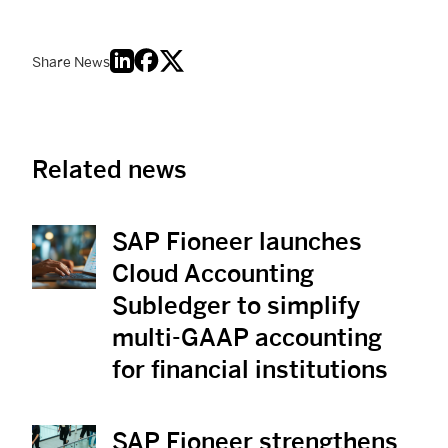
Share News
Related news
SAP Fioneer launches
View News
Cloud Accounting
Subledger to simplify
multi-GAAP accounting
for financial institutions
SAP Fioneer strengthens
View News