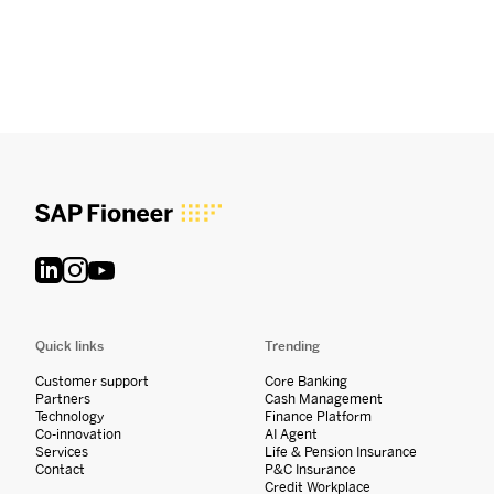
Quick links
Trending
Customer support
Core Banking
Partners
Cash Management
Technology
Finance Platform
Co-innovation
AI Agent
Services
Life & Pension Insurance
Contact
P&C Insurance
Credit Workplace