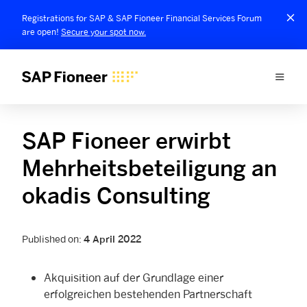
Registrations for SAP & SAP Fioneer Financial Services Forum
are open!
Secure your spot now.
SAP Fioneer erwirbt
Mehrheitsbeteiligung an
okadis Consulting
Published on:
4 April 2022
Akquisition auf der Grundlage einer
erfolgreichen bestehenden Partnerschaft