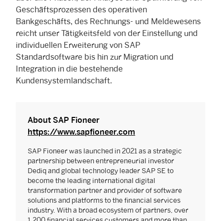
Geschäftsprozessen des operativen
Bankgeschäfts, des Rechnungs- und Meldewesens
reicht unser Tätigkeitsfeld von der Einstellung und
individuellen Erweiterung von SAP
Standardsoftware bis hin zur Migration und
Integration in die bestehende
Kundensystemlandschaft.
About SAP Fioneer
https://www.sapfioneer.com
SAP Fioneer was launched in 2021 as a strategic
partnership between entrepreneurial investor
Dediq and global technology leader SAP SE to
become the leading international digital
transformation partner and provider of software
solutions and platforms to the financial services
industry. With a broad ecosystem of partners, over
1,200 financial services customers and more than